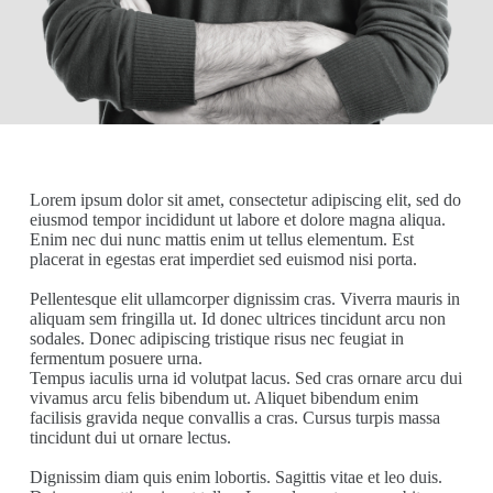
Lorem ipsum dolor sit amet, consectetur adipiscing elit, sed do
eiusmod tempor incididunt ut labore et dolore magna aliqua.
Enim nec dui nunc mattis enim ut tellus elementum. Est
placerat in egestas erat imperdiet sed euismod nisi porta.
Pellentesque elit ullamcorper dignissim cras. Viverra mauris in
aliquam sem fringilla ut. Id donec ultrices tincidunt arcu non
sodales. Donec adipiscing tristique risus nec feugiat in
fermentum posuere urna.
Tempus iaculis urna id volutpat lacus. Sed cras ornare arcu dui
vivamus arcu felis bibendum ut. Aliquet bibendum enim
facilisis gravida neque convallis a cras. Cursus turpis massa
tincidunt dui ut ornare lectus.
Dignissim diam quis enim lobortis. Sagittis vitae et leo duis.