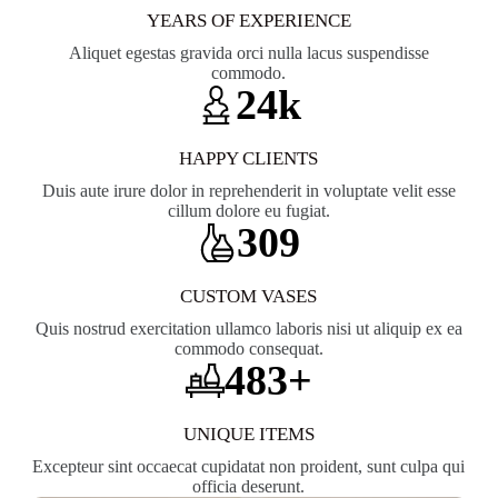
YEARS OF EXPERIENCE
Aliquet egestas gravida orci nulla lacus suspendisse
commodo.
25k
HAPPY CLIENTS
Duis aute irure dolor in reprehenderit in voluptate velit esse
cillum dolore eu fugiat.
320
CUSTOM VASES
Quis nostrud exercitation ullamco laboris nisi ut aliquip ex ea
commodo consequat.
500+
UNIQUE ITEMS
Excepteur sint occaecat cupidatat non proident, sunt culpa qui
officia deserunt.