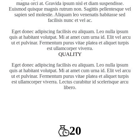
magna orci at. Gravida ipsum nisl et diam suspendisse.
Euismod quisque magnis rutrum non. Sagittis pellentesque vel
sapien sed molestie. Aliquam leo venenatis habitasse sed
facilisis nunc et vel ac.
Eget donec adipiscing facilisis eu aliquam. Leo nulla ipsum
quis at habitant volutpat. Mi at amet cum urna id. Elit vel arcu
ut et pulvinar. Fermentum purus vitae platea et aliquet turpis
est ullamcorper viverra.
QUALITY
Eget donec adipiscing facilisis eu aliquam. Leo nulla ipsum
quis at habitant volutpat. Mi at amet cum urna id. Elit vel arcu
ut et pulvinar. Fermentum purus vitae platea et aliquet turpis
est ullamcorper viverra. Lectus curabitur id scelerisque arcu
libero.
20